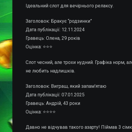
Ідеальний слот для вечірнього релаксу.
Заголовок: Бракує “родзинки”
Дата публікації: 12.11.2024
Гравець: Олена, 29 років
Оцінка: ⭐⭐⭐
Слот чесний, але трохи нудний. Графіка норм, ал
не любить надлишків.
Заголовок: Виграш, який запам’ятаю
Дата публікації: 07.01.2025
Гравець: Андрій, 43 роки
Оцінка: ⭐⭐⭐⭐
Давно не відчував такого азарту! Піймав 3 сімки