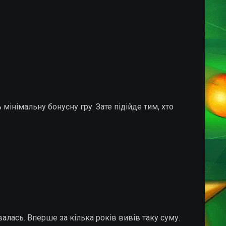
 мінімальну бонусну гру. Зате підійде тим, хто
валась. Вперше за кілька років вивів таку суму.