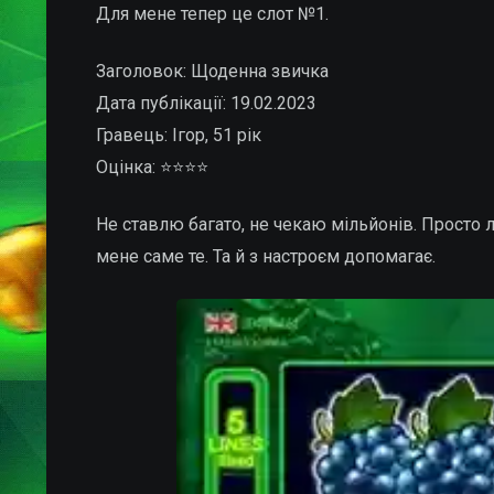
Для мене тепер це слот №1.
Заголовок: Щоденна звичка
Дата публікації: 19.02.2023
Гравець: Ігор, 51 рік
Оцінка: ⭐⭐⭐⭐
Не ставлю багато, не чекаю мільйонів. Просто 
мене саме те. Та й з настроєм допомагає.