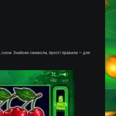
 сном. Знайомі символи, прості правила — для