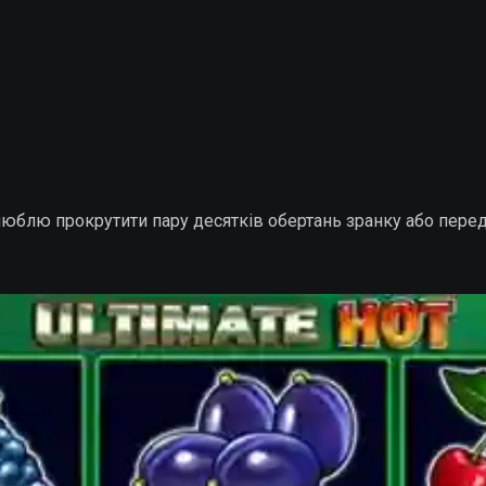
люблю прокрутити пару десятків обертань зранку або перед