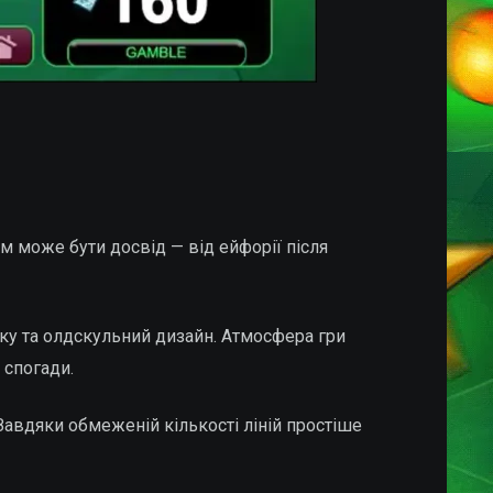
им може бути досвід — від ейфорії після
ику та олдскульний дизайн. Атмосфера гри
 спогади.
 Завдяки обмеженій кількості ліній простіше