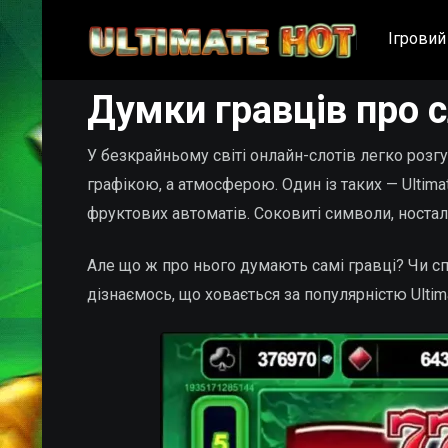
Ігровий
Думки гравців про с
У безкрайньому світі онлайн-слотів легко розгу
графікою, а атмосферою. Один із таких — Ultima
фруктових автоматів. Соковиті символи, ностал
Але що ж про нього думають самі гравці? Чи сп
дізнаємось, що ховається за популярністю Ultima