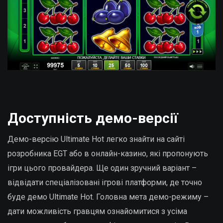
Доступність демо-версії
Демо-версію Ultimate Hot легко знайти на сайті
розробника EGT або в онлайн-казино, які пропонують
ігри цього провайдера. Ще один зручний варіант –
відвідати спеціалізовані ігрові платформи, де точно
буде демо Ultimate Hot. Головна мета демо-режиму –
дати можливість гравцям ознайомитися з усіма