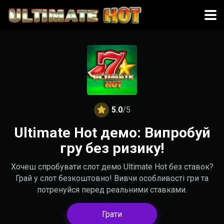
5.0
/5
Ultimate Hot демо: Випробуй
гру без ризику!
Хочеш спробувати слот демо Ultimate Hot без ставок?
Грай у слот безкоштовно! Вивчи особливості гри та
потренуйся перед реальними ставками.
Грати