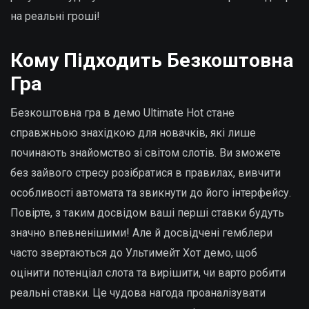
на реальні гроші!
Кому Підходить Безкоштовна
Гра
Безкоштовна гра в демо Ultimate Hot стане
справжньою знахідкою для новачків, які лише
починають знайомство зі світом слотів. Ви зможете
без зайвого стресу розібратися в правилах, вивчити
особливості автомата та звикнути до його інтерфейсу.
Повірте, з таким досвідом ваші перші ставки будуть
значно впевненішими! Але й досвідчені гемблери
часто звертаються до Ультимейт Хот демо, щоб
оцінити потенціал слота та вирішити, чи варто робити
реальні ставки. Це чудова нагода проаналізувати