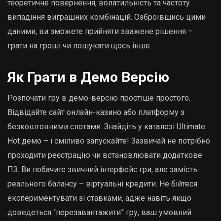
теоретичне повернення, волатильність та частоту
випадіння виграшних комбінацій. Озброївшись цими
даними, ви зможете прийняти зважене рішення –
грати на гроші чи пошукати щось інше.
Як Грати в Демо Версію
Розпочати гру в демо-версію простіше простого.
Відвідайте сайт онлайн-казино або платформу з
безкоштовними слотами. Знайдіть у каталозі Ultimate
Hot демо – і сміливо запускайте! Зазвичай не потрібно
проходити реєстрацію чи встановлювати додаткове
ПЗ. Ви побачите звичний інтерфейс гри, але замість
реального балансу – віртуальні кредити. Не бійтеся
експериментувати зі ставками, адже навіть якщо
доведеться “перезавантажити” гру, ваш умовний